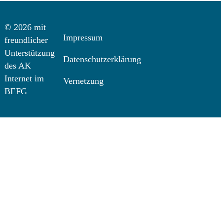
© 2026 mit
Impressum
freundlicher
Unterstützung
Datenschutzerklärung
des AK
Internet im
Vernetzung
BEFG