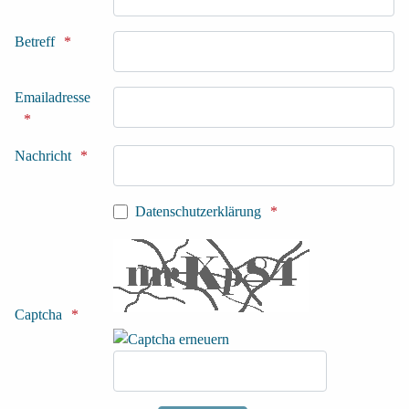
Betreff
Emailadresse
Nachricht
Datenschutzerklärung
Honeypot, bitte lassen Sie dieses Feld leer
Captcha