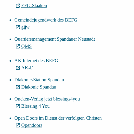
EFG-Staaken
Gemeindejugendwerk des BEFG
gijw
Quartiersmanagement Spandauer Neustadt
QMS
AK Internet des BEFG
AK-I
/
Diakonie-Station Spandau
Diakonie Spandau
Oncken-Verlag jetzt blessings4you
Blessing 4 You
Open Doors im Dienst der verfolgten Christen
Opendoors