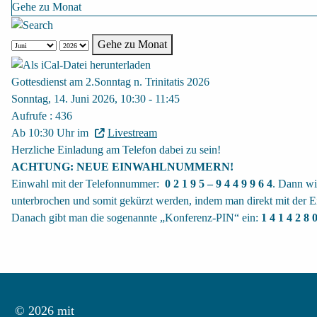
Gehe zu Monat
Gehe zu Monat
Gottesdienst am 2.Sonntag n. Trinitatis 2026
Sonntag, 14. Juni 2026, 10:30 - 11:45
Aufrufe
: 436
Ab 10:30 Uhr im
Livestream
Herzliche Einladung am Telefon dabei zu sein!
ACHTUNG: NEUE EINWAHLNUMMERN!
Einwahl mit der Telefonnummer:
0 2 1 9 5 – 9 4 4 9 9 6 4
. Dann wi
unterbrochen und somit gekürzt werden, indem man direkt mit der E
Danach gibt man die sogenannte „Konferenz-PIN“ ein:
1 4 1 4 2 8 
© 2026 mit