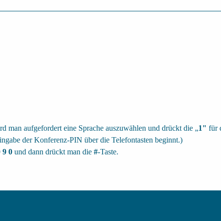
rd man aufgefordert eine Sprache auszuwählen und drückt die „
1"
für 
ingabe der Konferenz-PIN über die Telefontasten beginnt.)
0 9 0
und dann drückt man die
#
-Taste.