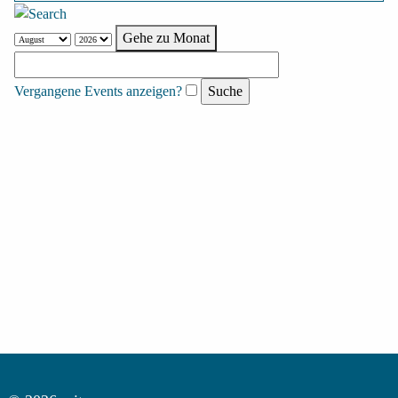
Gehe zu Monat
Vergangene Events anzeigen?