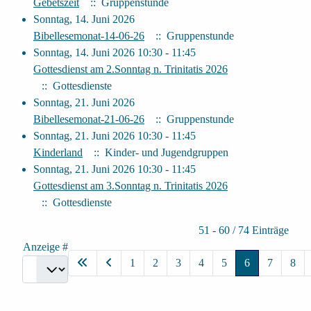
Gebetszeit
:: Gruppenstunde
Sonntag, 14. Juni 2026
Bibellesemonat-14-06-26
:: Gruppenstunde
Sonntag, 14. Juni 2026 10:30 - 11:45
Gottesdienst am 2.Sonntag n. Trinitatis 2026
:: Gottesdienste
Sonntag, 21. Juni 2026
Bibellesemonat-21-06-26
:: Gruppenstunde
Sonntag, 21. Juni 2026 10:30 - 11:45
Kinderland
:: Kinder- und Jugendgruppen
Sonntag, 21. Juni 2026 10:30 - 11:45
Gottesdienst am 3.Sonntag n. Trinitatis 2026
:: Gottesdienste
Limite der Paginierungsliste
51 - 60 / 74 Einträge
Anzeige #
1
2
3
4
5
6
7
8